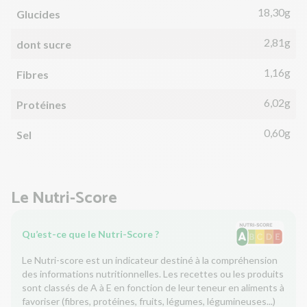
18,30g
Glucides
2,81g
dont sucre
1,16g
Fibres
6,02g
Protéines
0,60g
Sel
Le Nutri-Score
Qu’est-ce que le Nutri-Score ?
Le Nutri-score est un indicateur destiné à la compréhension
des informations nutritionnelles. Les recettes ou les produits
sont classés de A à E en fonction de leur teneur en aliments à
favoriser (fibres, protéines, fruits, légumes, légumineuses...)