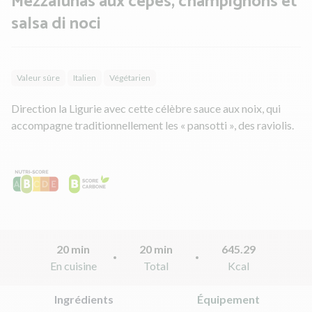
Mezzalunas aux cèpes, champignons et
salsa di noci
Valeur sûre
Italien
Végétarien
Direction la Ligurie avec cette célèbre sauce aux noix, qui
accompagne traditionnellement les « pansotti », des raviolis.
20 min
20 min
645.29
En cuisine
Total
Kcal
Ingrédients
Équipement