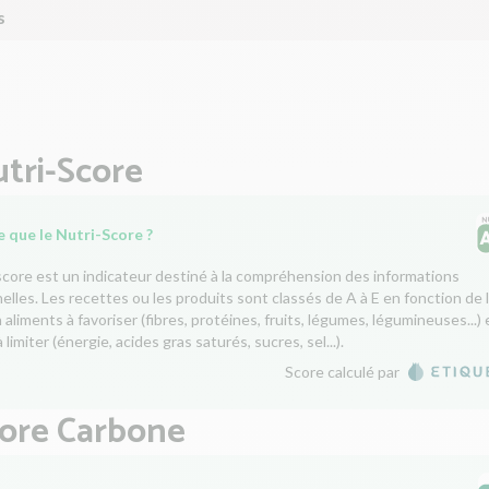
s
tri-Score
 que le Nutri-Score ?
score est un indicateur destiné à la compréhension des informations
nelles. Les recettes ou les produits sont classés de A à E en fonction de 
aliments à favoriser (fibres, protéines, fruits, légumes, légumineuses...) 
 limiter (énergie, acides gras saturés, sucres, sel...).
Score calculé par
core Carbone