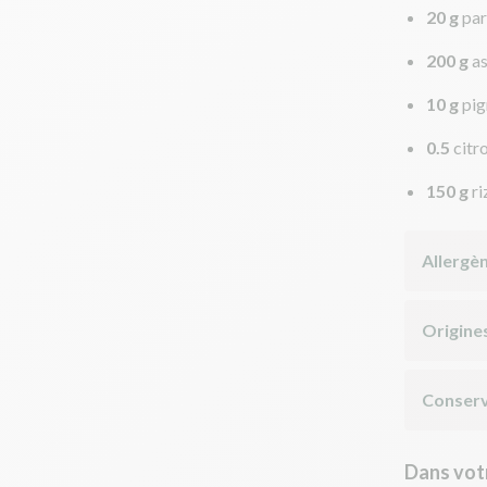
20 g
par
200 g
a
10 g
pig
0.5
citr
150 g
ri
Allergè
Origine
Conserv
Dans votr