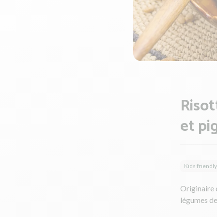
Risot
et pi
Kids friendly
Originaire 
légumes de 