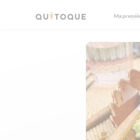
Ma premiè