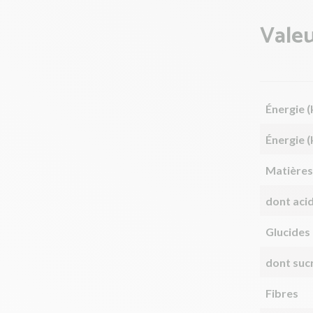
Valeu
Énergie (
Énergie (
Matières
dont aci
Glucides
dont suc
Fibres