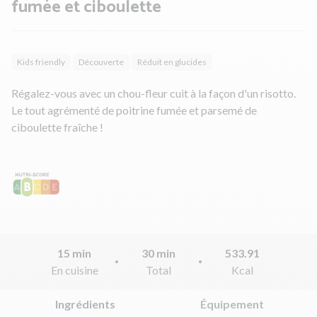
fumée et ciboulette
Kids friendly
Découverte
Réduit en glucides
Régalez-vous avec un chou-fleur cuit à la façon d'un risotto.
Le tout agrémenté de poitrine fumée et parsemé de
ciboulette fraîche !
15 min
30 min
533.91
En cuisine
Total
Kcal
Ingrédients
Équipement