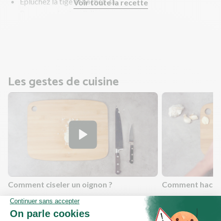
Épluchez la tige et hachez-la.
Voir toute la recette
Pressez ou hachez l'ail.
Ciselez (dés) l'oignon.
Coupez la poitrine fumée en morceaux.
Les gestes de cuisine
Comment ciseler un oignon ?
Comment hacher 