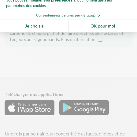
Qu’est-ce que le score carbone ?
C'est un logo qui vous permet de visualiser l’empreinte
carbone de chaque plat et de faire des choix plus éclairés et
toujours aussi gourmands. Plus d'informations
ici
Télécharger nos applications
Une fois par semaine, un concentré d’astuces, d’idées et de