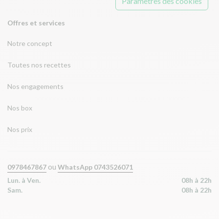
Paramètres des cookies
Offres et services
Notre concept
Toutes nos recettes
Nos engagements
Nos box
Nos prix
ou
0978467867
WhatsApp 0743526071
Lun. à Ven.
08h à 22h
Sam.
08h à 22h