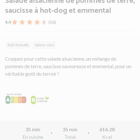
Salade alsacienne de pommes de terre,
saucisse à hot-dog et emmental
4,4
(56)
Kids friendly
Valeur sûre
Craquez pour cette salade alsacienne, un mélange de
pommes de terre, saucisse savoureuse et emmental, pour un
véritable goût du terroir !
35 min
35 min
616.28
En cuisine
Total
Kcal