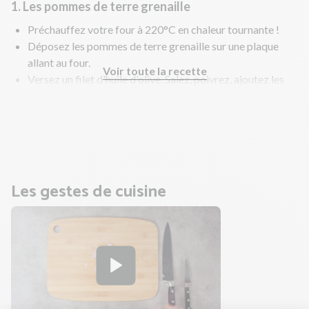
1. Les pommes de terre grenaille
Préchauffez votre four à 220°C en chaleur tournante !
Déposez les pommes de terre grenaille sur une plaque
allant au four.
Voir toute la recette
Versez un filet d'huile d'olive. Salez, poivrez, ajoutez les
épices rôtisserie et mélangez bien pour tout enrober.
Enfournez 15 à 20 min.
Une fois cuites, laissez-les tiédir quelques minutes.
Les gestes de cuisine