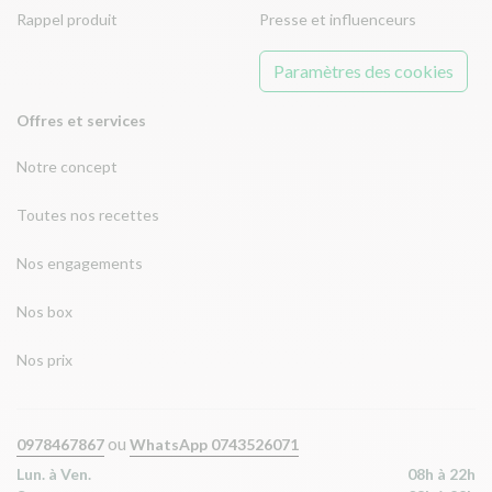
Rappel produit
Presse et influenceurs
Paramètres des cookies
Offres et services
Notre concept
Toutes nos recettes
Nos engagements
Nos box
Nos prix
ou
0978467867
WhatsApp 0743526071
Lun. à Ven.
08h à 22h