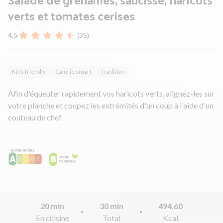
Salade de grenailles, saucisse, haricots
verts et tomates cerises
4,5
(35)
Kids friendly
Calorie smart
Tradition
Afin d'équeuter rapidement vos haricots verts, alignez-les sur
votre planche et coupez les extrémités d'un coup à l'aide d'un
couteau de chef.
20 min
30 min
494.60
En cuisine
Total
Kcal