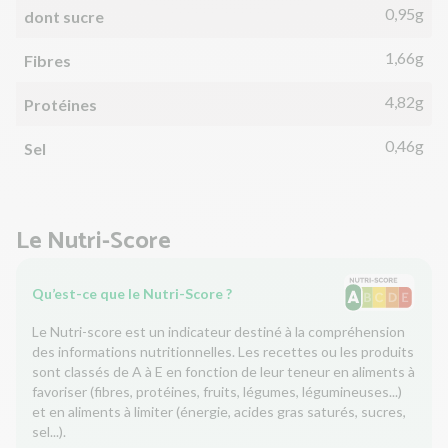
0,95g
dont sucre
1,66g
Fibres
4,82g
Protéines
0,46g
Sel
Le Nutri-Score
Qu’est-ce que le Nutri-Score ?
Le Nutri-score est un indicateur destiné à la compréhension
des informations nutritionnelles. Les recettes ou les produits
sont classés de A à E en fonction de leur teneur en aliments à
favoriser (fibres, protéines, fruits, légumes, légumineuses...)
et en aliments à limiter (énergie, acides gras saturés, sucres,
sel...).