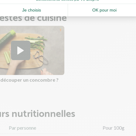
estes de cuisine
découper un concombre ?
rs nutritionnelles
Par personne
Pour 100g