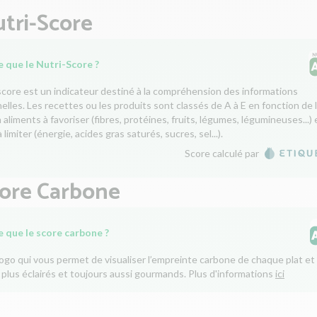
tri-Score
 que le Nutri-Score ?
score est un indicateur destiné à la compréhension des informations
nelles. Les recettes ou les produits sont classés de A à E en fonction de 
aliments à favoriser (fibres, protéines, fruits, légumes, légumineuses...) 
 limiter (énergie, acides gras saturés, sucres, sel...).
Score calculé par
core Carbone
e que le score carbone ?
logo qui vous permet de visualiser l’empreinte carbone de chaque plat et 
 plus éclairés et toujours aussi gourmands. Plus d'informations
ici