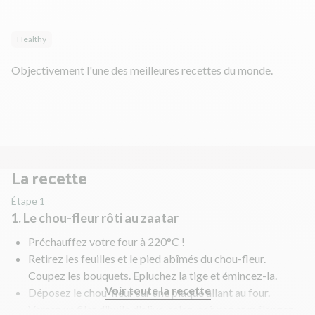
Healthy
Objectivement l'une des meilleures recettes du monde.
La recette
Étape 1
1. Le chou-fleur rôti au zaatar
Préchauffez votre four à 220°C !
Retirez les feuilles et le pied abîmés du chou-fleur.
Coupez les bouquets. Epluchez la tige et émincez-la.
Voir toute la recette
Déposez le chou-fleur sur une plaque allant au four.
Versez un filet d'huile d'olive, salez, poivrez et mélangez