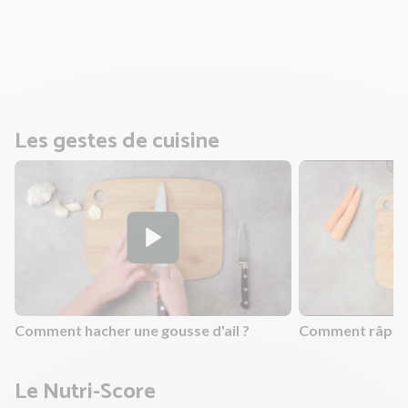
bien pour tout enrober. Saupoudrez avec la moitié du
zaatar.
Enfournez 15 à 20 min environ jusqu'à ce qu'il soit tendre.
Les gestes de cuisine
Comment hacher une gousse d'ail ?
Comment râper 
Le Nutri-Score