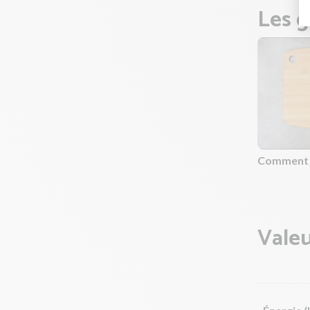
Les g
Comment c
Valeu