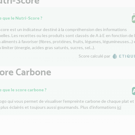
tri-Score
 que le Nutri-Score ?
score est un indicateur destiné à la compréhension des informations
nelles. Les recettes ou les produits sont classés de A à E en fonction de 
aliments à favoriser (fibres, protéines, fruits, légumes, légumineuses...) 
 limiter (énergie, acides gras saturés, sucres, sel...).
Score calculé par
core Carbone
e que le score carbone ?
logo qui vous permet de visualiser l’empreinte carbone de chaque plat et 
 plus éclairés et toujours aussi gourmands. Plus d'informations
ici