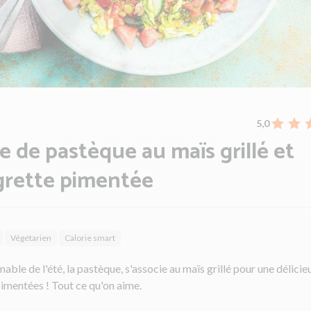
5,0
e de pastèque au maïs grillé et
grette pimentée
Végétarien
Calorie smart
nable de l'été, la pastèque, s'associe au maïs grillé pour une délici
imentées ! Tout ce qu'on aime.