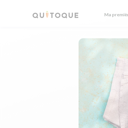
Ma premiè