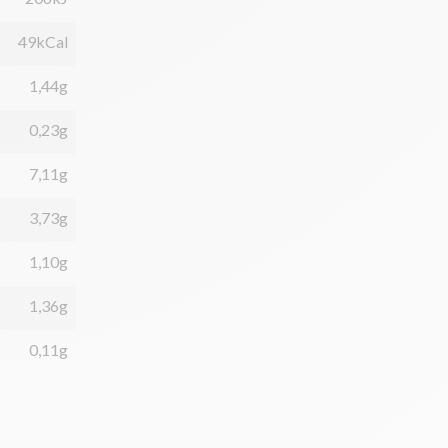
49kCal
1,44g
0,23g
7,11g
3,73g
1,10g
1,36g
0,11g