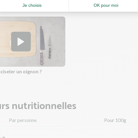
estes de cuisine
iseler un oignon ?
rs nutritionnelles
Par personne
Pour 100g