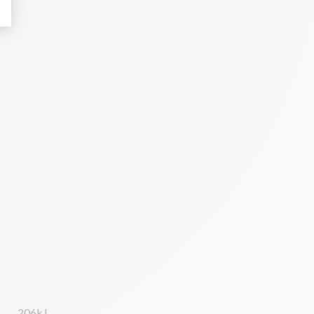
206kJ