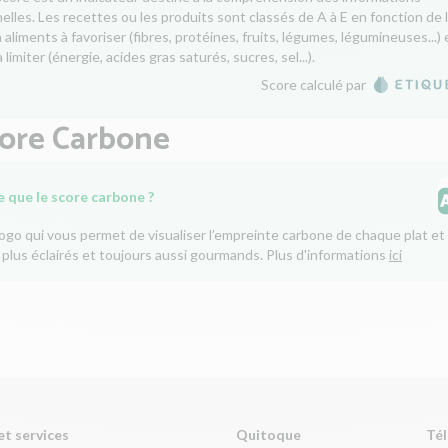
nelles. Les recettes ou les produits sont classés de A à E en fonction de 
aliments à favoriser (fibres, protéines, fruits, légumes, légumineuses...) 
 limiter (énergie, acides gras saturés, sucres, sel...).
Score calculé par
core Carbone
e que le score carbone ?
logo qui vous permet de visualiser l’empreinte carbone de chaque plat et 
 plus éclairés et toujours aussi gourmands. Plus d'informations
ici
et services
Quitoque
Tél