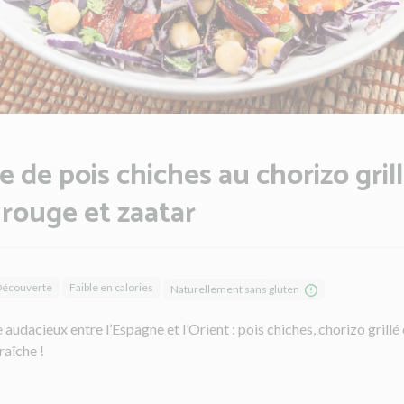
e de pois chiches au chorizo grill
rouge et zaatar
Découverte
Faible en calories
Naturellement sans gluten
audacieux entre l’Espagne et l’Orient : pois chiches, chorizo grillé 
raîche !