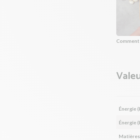
Comment h
Valeu
Énergie (
Énergie (
Matières