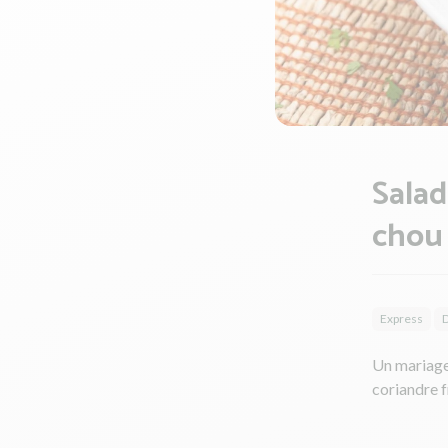
Salad
chou 
Express
Un mariage 
coriandre f