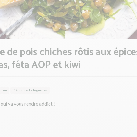
e de pois chiches rôtis aux épice
ées, féta AOP et kiwi
5 min
Découverte légumes
qui va vous rendre addict !