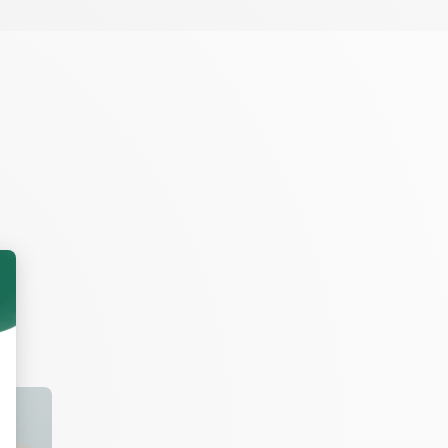
 grillées