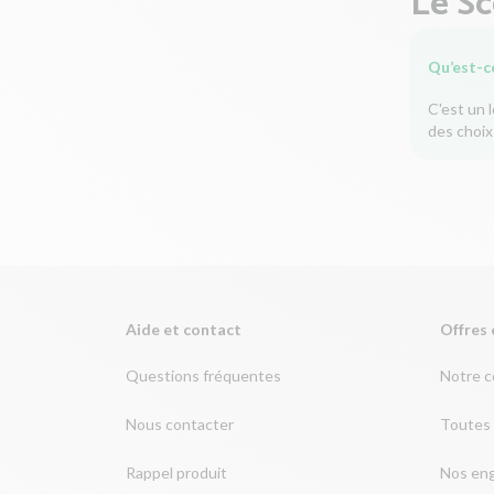
Le S
Qu’est-c
C'est un 
des choix
Aide et contact
Offres 
Questions fréquentes
Notre 
Nous contacter
Toutes 
Rappel produit
Nos en