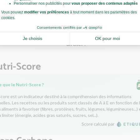
ouper une carotte ?
Comment utiliser un couteau 
un chef ?
tri-Score
 que le Nutri-Score ?
score est un indicateur destiné à la compréhension des informations
nelles. Les recettes ou les produits sont classés de A à E en fonction de 
aliments à favoriser (fibres, protéines, fruits, légumes, légumineuses...) 
 limiter (énergie, acides gras saturés, sucres, sel...).
Score calculé par