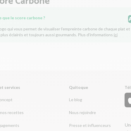
core Carbone
e que le score carbone ?
logo qui vous permet de visualiser l’empreinte carbone de chaque plat et 
 plus éclairés et toujours aussi gourmands. Plus d'informations
ici
et services
Quitoque
Tél
concept
Le blog
nos recettes
Nous rejoindre
Une
gagements
Presse et influenceurs