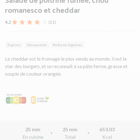
Salade de poitrine fumée, chou
romanesco et cheddar
4,2
(11)
Express
Découverte
Riche en légumes
Le cheddar est le fromage le plus vendu au monde. Il est la
star des burgers, et se reconnaît à sa pâte ferme, grasse et
souple de couleur orangée.
25 min
25 min
653.03
En cuisine
Total
Kcal