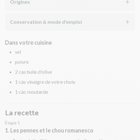
Origines
Conservation & mode d'emploi
Dans votre cuisine
sel
poivre
2 càs huile d'olive
1 càs vinaigre de votre choix
1 càc moutarde
La recette
Étape 1
1. Les pennes et le chou romanesco