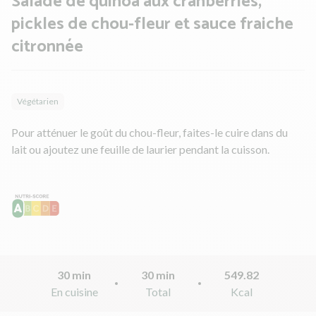
Salade de quinoa aux cranberries,
pickles de chou-fleur et sauce fraiche
citronnée
Végétarien
Pour atténuer le goût du chou-fleur, faites-le cuire dans du
lait ou ajoutez une feuille de laurier pendant la cuisson.
30 min
30 min
549.82
En cuisine
Total
Kcal