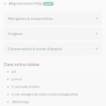
40 g
noix sèche
(40g)
AOP
Allergènes & composition
Origines
Conservation & mode d'emploi
Dans votre cuisine
sel
poivre
2 càs huile d'olive
1 càs vinaigre de votre choix (vinaigrette)
300 ml eau