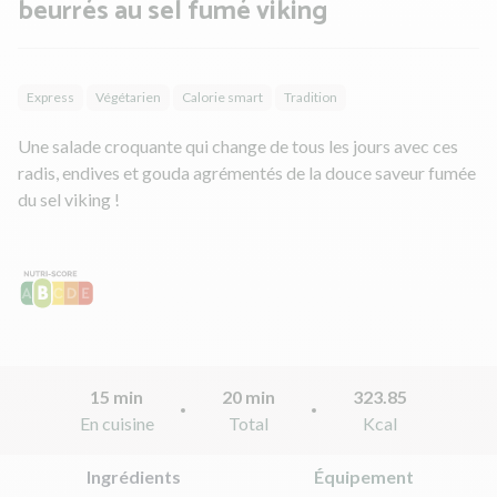
beurrés au sel fumé viking
Express
Végétarien
Calorie smart
Tradition
Une salade croquante qui change de tous les jours avec ces
radis, endives et gouda agrémentés de la douce saveur fumée
du sel viking !
15 min
20 min
323.85
En cuisine
Total
Kcal
Ingrédients
Équipement