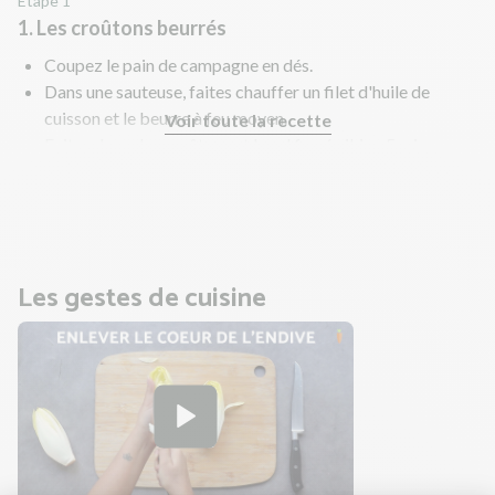
Étape 1
1. Les croûtons beurrés
Coupez le pain de campagne en dés.
Dans une sauteuse, faites chauffer un filet d'huile de
cuisson et le beurre à feu moyen.
Voir toute la recette
Faites dorer les croûtons et le sel fumé viking 5 min
environ. Remuez régulièrement.
En parallèle, préparez la salade.
Les gestes de cuisine