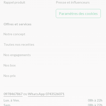
Rappel produit
Presse et influenceurs
Paramètres des cookies
Offres et services
Notre concept
Toutes nos recettes
Nos engagements
Nos box
Nos prix
ou
0978467867
WhatsApp 0743526071
Lun. à Ven.
08h à 22h
Sam.
08h à 22h