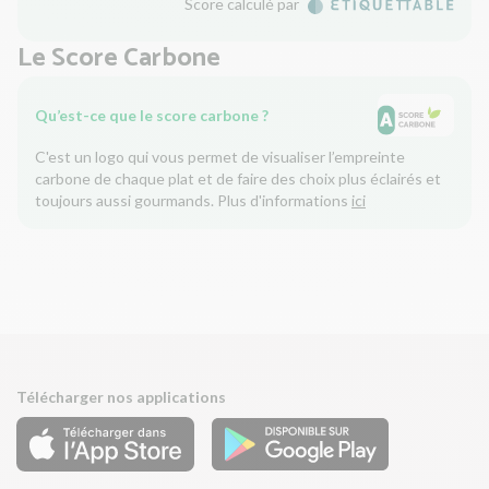
Score calculé par
Le Score Carbone
Qu’est-ce que le score carbone ?
C'est un logo qui vous permet de visualiser l’empreinte
carbone de chaque plat et de faire des choix plus éclairés et
toujours aussi gourmands. Plus d'informations
ici
Télécharger nos applications