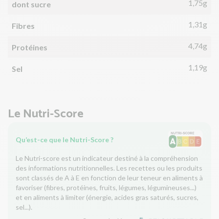
1,75g
dont sucre
1,31g
Fibres
4,74g
Protéines
1,19g
Sel
Le Nutri-Score
Qu’est-ce que le Nutri-Score ?
Le Nutri-score est un indicateur destiné à la compréhension
des informations nutritionnelles. Les recettes ou les produits
sont classés de A à E en fonction de leur teneur en aliments à
favoriser (fibres, protéines, fruits, légumes, légumineuses...)
et en aliments à limiter (énergie, acides gras saturés, sucres,
sel...).