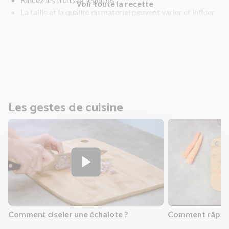
Voir toute la recette
La taille et la qualité du matériel peuvent varier et influer
sur les temps de cuisson. Bien que nous vous indiquions
des temps de cuisson, vérifiez que vos aliments sont cuits
et n'hésitez pas à allonger légèrement les temps de
cuisson si nécessaire !
Les gestes de cuisine
Comment ciseler une échalote ?
Comment râper 