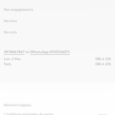
Nos engagements
Nos box
Nos prix
ou
0978467867
WhatsApp 0743526071
Lun. à Ven.
08h à 22h
Sam.
08h à 22h
Mentions légales
Conditions générales de vente