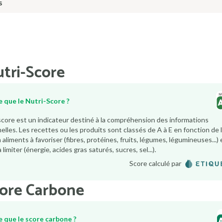
s
tri-Score
 que le Nutri-Score ?
score est un indicateur destiné à la compréhension des informations
nelles. Les recettes ou les produits sont classés de A à E en fonction de 
aliments à favoriser (fibres, protéines, fruits, légumes, légumineuses...) 
 limiter (énergie, acides gras saturés, sucres, sel...).
Score calculé par
core Carbone
e que le score carbone ?