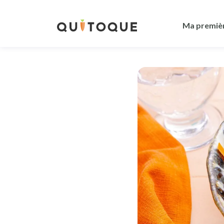
Ma premiè