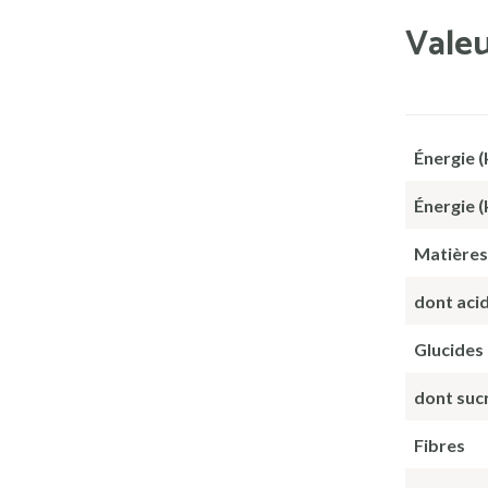
Valeu
Énergie (
Énergie (
Matières
dont aci
Glucides
dont suc
Fibres