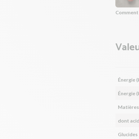
Comment 
Valeu
Énergie (
Énergie (
Matières
dont aci
Glucides