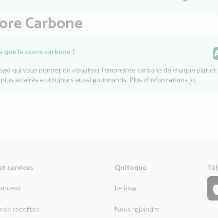
core Carbone
e que le score carbone ?
logo qui vous permet de visualiser l’empreinte carbone de chaque plat et 
 plus éclairés et toujours aussi gourmands. Plus d'informations
ici
et services
Quitoque
Tél
concept
Le blog
nos recettes
Nous rejoindre