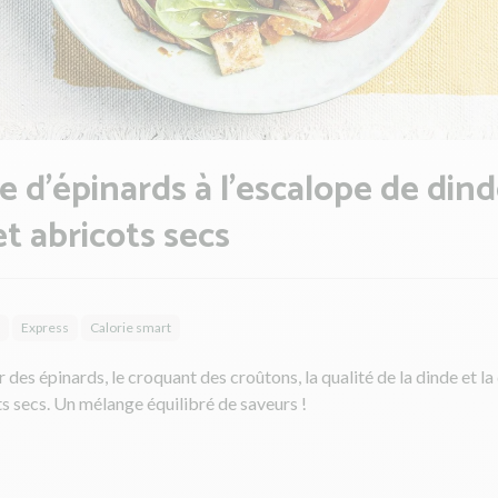
e d'épinards à l'escalope de din
et abricots secs
Express
Calorie smart
r des épinards, le croquant des croûtons, la qualité de la dinde et l
s secs. Un mélange équilibré de saveurs !