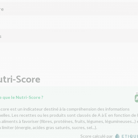
re
s
tri-Score
 que le Nutri-Score ?
score est un indicateur destiné à la compréhension des informations
nelles. Les recettes ou les produits sont classés de A à E en fonction de 
aliments à favoriser (fibres, protéines, fruits, légumes, légumineuses...) 
 limiter (énergie, acides gras saturés, sucres, sel...).
Score calculé par