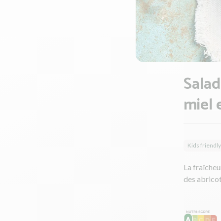
Salad
miel 
Kids friendly
La fraîcheu
des abricot