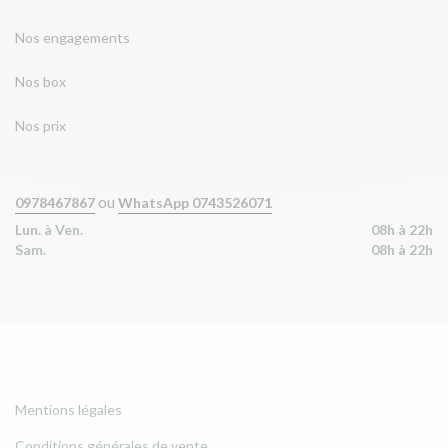
Nos engagements
Nos box
Nos prix
ou
0978467867
WhatsApp 0743526071
Lun. à Ven.
08h à 22h
Sam.
08h à 22h
Mentions légales
Conditions générales de vente