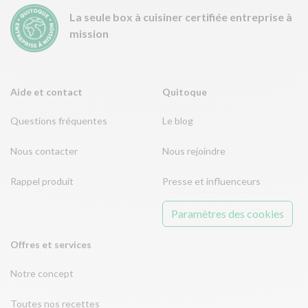
La seule box à cuisiner certifiée entreprise à
mission
Aide et contact
Quitoque
Questions fréquentes
Le blog
Nous contacter
Nous rejoindre
Rappel produit
Presse et influenceurs
Paramètres des cookies
Offres et services
Notre concept
Toutes nos recettes