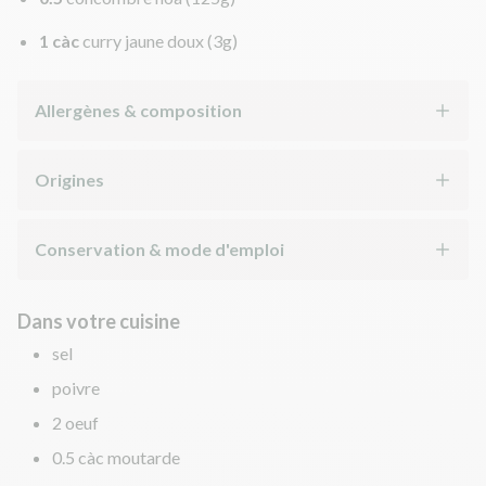
1 càc
curry jaune doux
(3g)
Allergènes & composition
Origines
Conservation & mode d'emploi
Dans votre cuisine
sel
poivre
2 oeuf
0.5 càc moutarde