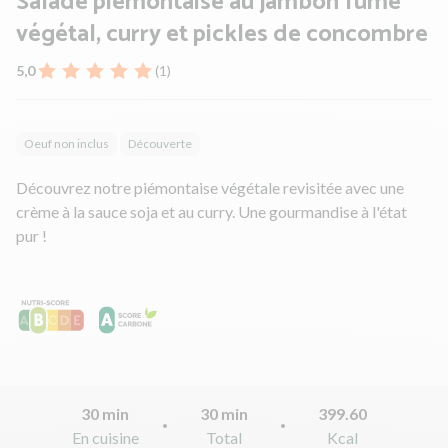
Salade piémontaise au jambon fumé
végétal, curry et pickles de concombre
5,0
(1)
Oeuf non inclus
Découverte
Découvrez notre piémontaise végétale revisitée avec une
crème à la sauce soja et au curry. Une gourmandise à l'état
pur !
30 min
30 min
399.60
En cuisine
Total
Kcal