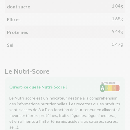
1,84g
dont sucre
1,68g
Fibres
9,44g
Protéines
0,47g
Sel
Le Nutri-Score
Qu’est-ce que le Nutri-Score ?
Le Nutri-score est un indicateur destiné à la compréhension
des informations nutritionnelles. Les recettes ou les produits
sont classés de A à E en fonction de leur teneur en aliments à
favoriser (fibres, protéines, fruits, légumes, légumineuses...)
et en aliments à limiter (énergie, acides gras saturés, sucres,
sel...).