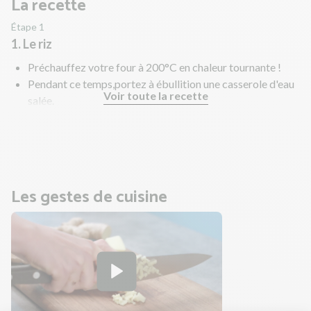
La recette
Étape 1
1. Le riz
Préchauffez votre four à 200°C en chaleur tournante !
Pendant ce temps,portez à ébullition une casserole d'eau
Voir toute la recette
salée.
Faites cuire le riz selon les indications de du paquet.
En parallèle, préparez les carottes sautées au soja.
Les gestes de cuisine