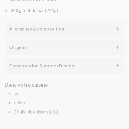
240 g
filet de bar
(240g)
Allergènes & composition
Origines
Conservation & mode d'emploi
Dans votre cuisine
sel
poivre
2 huile de cuisson (càs)