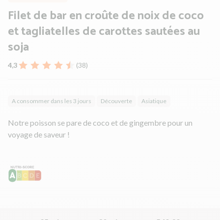
Filet de bar en croûte de noix de coco
et tagliatelles de carottes sautées au
soja
4,3
(38)
A consommer dans les 3 jours
Découverte
Asiatique
Notre poisson se pare de coco et de gingembre pour un
voyage de saveur !