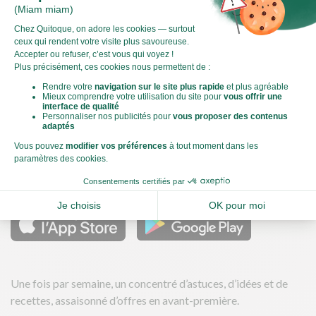
Qu’est-ce que le score carbone ?
C'est un logo qui vous permet de visualiser l’empreinte
carbone de chaque plat et de faire des choix plus éclairés et
toujours aussi gourmands. Plus d'informations
ici
Télécharger nos applications
Une fois par semaine, un concentré d’astuces, d’idées et de
recettes, assaisonné d’offres en avant-première.