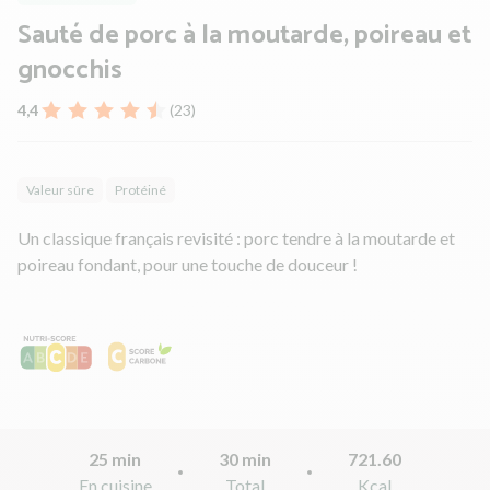
Sauté de porc à la moutarde, poireau et
gnocchis
4,4
(23)
Valeur sûre
Protéiné
Un classique français revisité : porc tendre à la moutarde et
poireau fondant, pour une touche de douceur !
25 min
30 min
721.60
En cuisine
Total
Kcal