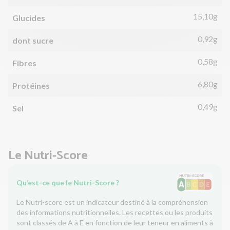
15,10g
Glucides
0,92g
dont sucre
0,58g
Fibres
6,80g
Protéines
0,49g
Sel
Le Nutri-Score
Qu’est-ce que le Nutri-Score ?
Le Nutri-score est un indicateur destiné à la compréhension
des informations nutritionnelles. Les recettes ou les produits
sont classés de A à E en fonction de leur teneur en aliments à