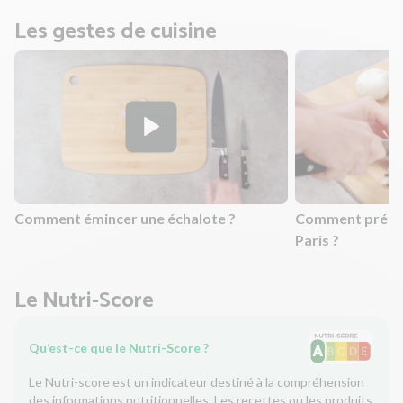
Les gestes de cuisine
Comment émincer une échalote ?
Comment prépar
Paris ?
Le Nutri-Score
Qu’est-ce que le Nutri-Score ?
Le Nutri-score est un indicateur destiné à la compréhension
des informations nutritionnelles. Les recettes ou les produits