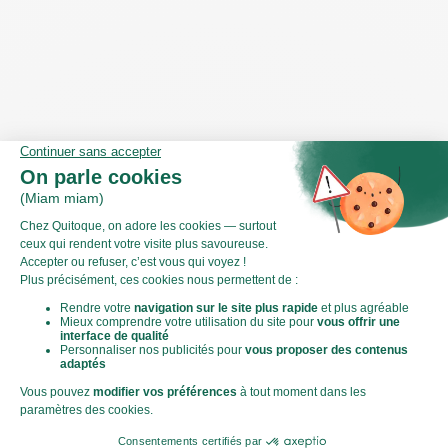
Enfournez 15 à 20 min jusqu'à ce que le tofu soit doré et
croustillant.
Pendant la cuisson du tofu, préparez le reste des
ingrédients.
Les gestes de cuisine
Comment préparer le chou blanc ?
Valeurs nutritionnelles