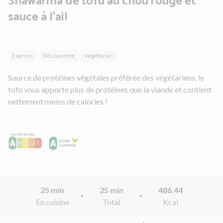
Shawarma de tofu au chou rouge et
sauce à l’ail
Express
Découverte
Végétarien
Source de protéines végétales préférée des végétariens, le
tofu vous apporte plus de protéines que la viande et contient
nettement moins de calories !
25 min
25 min
486.44
En cuisine
Total
Kcal