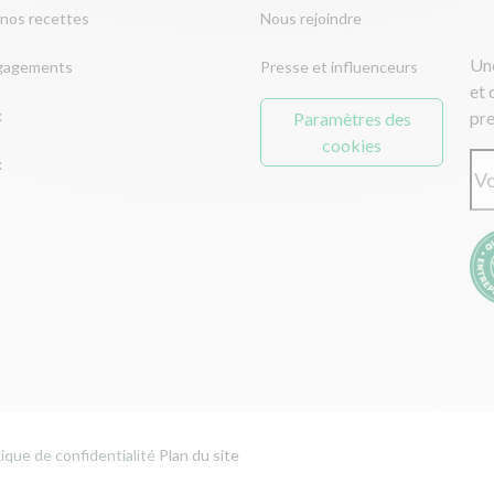
nos recettes
Nous rejoindre
Une
gagements
Presse et influenceurs
et 
x
pre
Paramètres des
cookies
x
tique de confidentialité
Plan du site