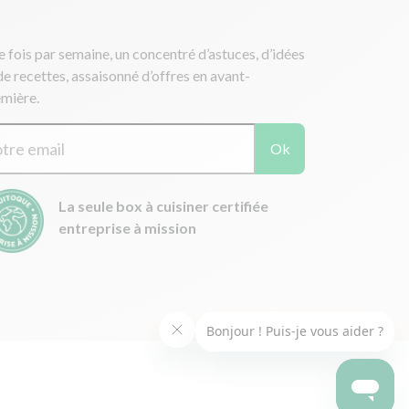
 fois par semaine, un concentré d’astuces, d’idées
de recettes, assaisonné d’offres en avant-
mière.
Ok
La seule box à cuisiner certifiée
entreprise à mission