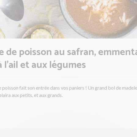
 de poisson au safran, emmenta
à l'ail et aux légumes
 poisson fait son entrée dans vos paniers ! Un grand bol de madel
plaira aux petits, et aux grands.