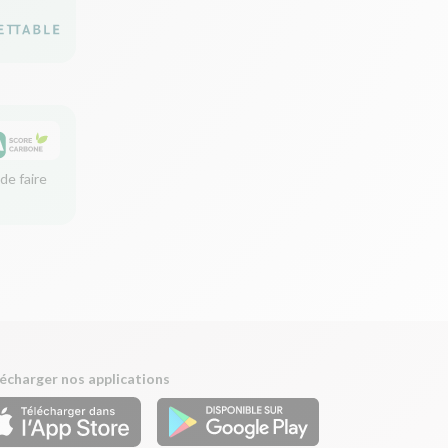
de faire
écharger nos applications