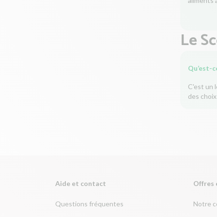
aliments à
Le S
Qu’est-c
C'est un 
des choix
Aide et contact
Offres 
Questions fréquentes
Notre 