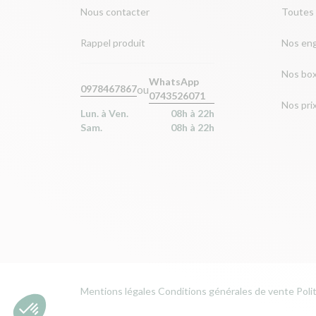
Nous contacter
Toutes 
Rappel produit
Nos en
Nos bo
WhatsApp
ou
0978467867
0743526071
Nos pri
Lun. à Ven.
08h à 22h
Sam.
08h à 22h
Mentions légales
Conditions générales de vente
Poli