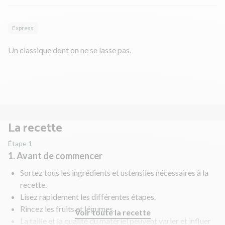
Express
Un classique dont on ne se lasse pas.
La recette
Étape 1
1. Avant de commencer
Sortez tous les ingrédients et ustensiles nécessaires à la
recette.
Lisez rapidement les différentes étapes.
Rincez les fruits et légumes.
Voir toute la recette
La taille et la qualité du matériel peuvent varier et influer