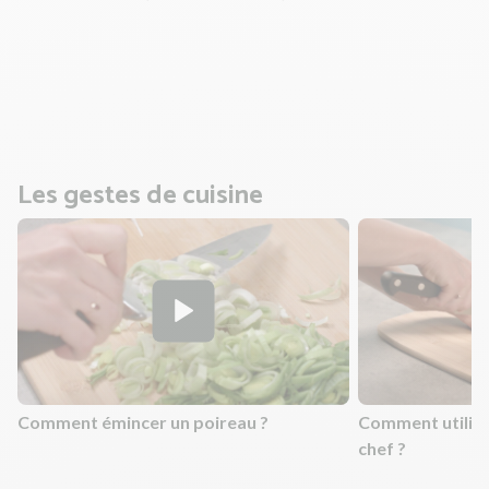
sur les temps de cuisson. Bien que nous vous indiquions
des temps de cuisson, vérifiez que vos aliments sont cuits
et n'hésitez pas à allonger légèrement les temps de
cuisson si nécessaire !
Les gestes de cuisine
Comment émincer un poireau ?
Comment utilis
chef ?