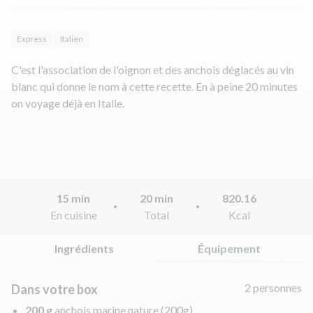
Express
Italien
C'est l'association de l'oignon et des anchois déglacés au vin
blanc qui donne le nom à cette recette. En à peine 20 minutes
on voyage déjà en Italie.
15 min
20 min
820.16
En cuisine
Total
Kcal
Ingrédients
Équipement
2 personnes
Dans votre box
200 g
anchois marine nature
(200g)