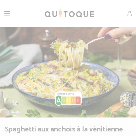
Spaghetti aux anchois à la vénitienne