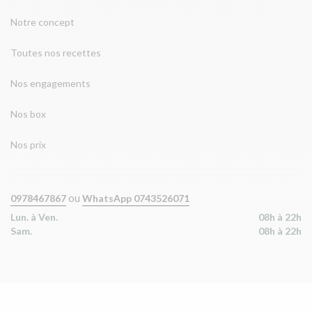
Notre concept
Toutes nos recettes
Nos engagements
Nos box
Nos prix
ou
0978467867
WhatsApp 0743526071
Lun. à Ven.
08h à 22h
Sam.
08h à 22h