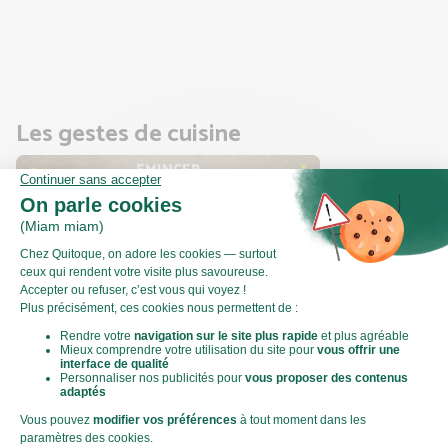
avant de les retourner pour un résultat optimal.
Pendant ce temps, préparez les poivrons.
Les gestes de cuisine
Comment préparer et émincer le
poivron ?