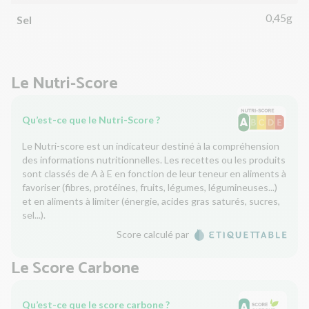
0,45g
Sel
Le Nutri-Score
Qu’est-ce que le Nutri-Score ?
Le Nutri-score est un indicateur destiné à la compréhension
des informations nutritionnelles. Les recettes ou les produits
sont classés de A à E en fonction de leur teneur en aliments à
favoriser (fibres, protéines, fruits, légumes, légumineuses...)
et en aliments à limiter (énergie, acides gras saturés, sucres,
sel...).
Score calculé par
Le Score Carbone
Qu’est-ce que le score carbone ?