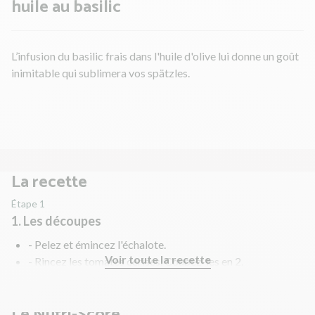
huile au basilic
L’infusion du basilic frais dans l'huile d'olive lui donne un goût
inimitable qui sublimera vos spätzles.
La recette
Étape 1
1. Les découpes
- Pelez et émincez l'échalote.
Voir toute la recette
- Rincez les tomates cerises. Coupez-les en 2.
- Pelez et hachez l'ail.
Le Nutri-Score