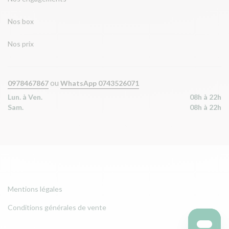
Nos box
Nos prix
ou
0978467867
WhatsApp 0743526071
Lun. à Ven.
08h à 22h
Sam.
08h à 22h
Mentions légales
Conditions générales de vente