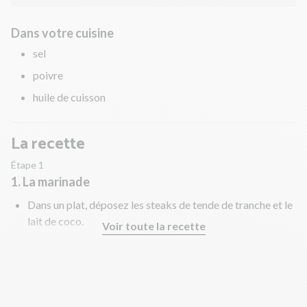
Dans votre cuisine
sel
poivre
huile de cuisson
La recette
Étape 1
1. La marinade
Dans un plat, déposez les steaks de tende de tranche et le
lait de coco.
Voir toute la recette
Laissez-les mariner au réfrigérateur 15 min.
Pendant ce temps, préparez les grenaille.