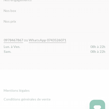
Nos box
Nos prix
ou
0978467867
WhatsApp 0743526071
Lun. à Ven.
08h à 22h
Sam.
08h à 22h
Mentions légales
Conditions générales de vente