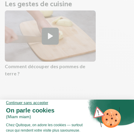
Les gestes de cuisine
Comment découper des pommes de
terre ?
Valeurs nutritionnelles
Par personne
Pour 100g