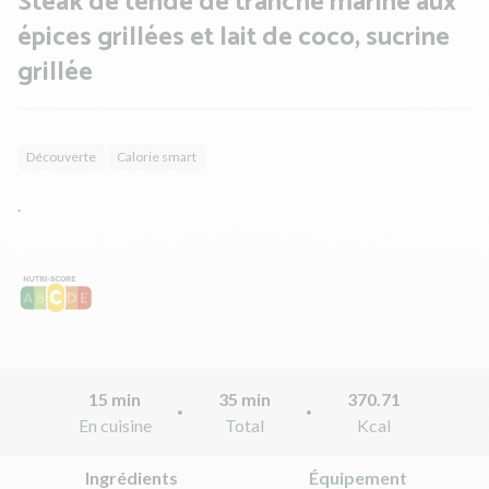
Steak de tende de tranche mariné aux
épices grillées et lait de coco, sucrine
grillée
Découverte
Calorie smart
.
15 min
35 min
370.71
En cuisine
Total
Kcal
Ingrédients
Équipement