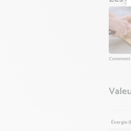
Comment c
Valeu
Énergie (