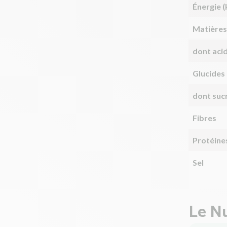
Énergie (
Matières
dont aci
Glucides
dont suc
Fibres
Protéine
Sel
Le Nu