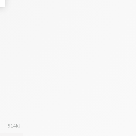
514kJ