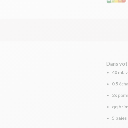
Dans vot
40 mL
v
0.5
écha
2x
pomm
qq brin
5 baies