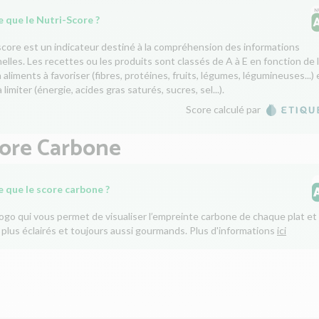
 que le Nutri-Score ?
score est un indicateur destiné à la compréhension des informations
nelles. Les recettes ou les produits sont classés de A à E en fonction de 
aliments à favoriser (fibres, protéines, fruits, légumes, légumineuses...) 
 limiter (énergie, acides gras saturés, sucres, sel...).
Score calculé par
core Carbone
e que le score carbone ?
logo qui vous permet de visualiser l’empreinte carbone de chaque plat et 
 plus éclairés et toujours aussi gourmands. Plus d'informations
ici