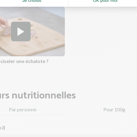
iseler une échalote ?
rs nutritionnelles
Par personne
Pour 100g
kJ)