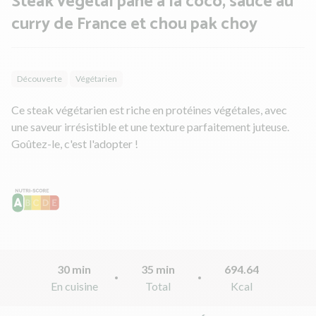
Steak végétal pané à la coco, sauce au
curry de France et chou pak choy
Découverte
Végétarien
Ce steak végétarien est riche en protéines végétales, avec
une saveur irrésistible et une texture parfaitement juteuse.
Goûtez-le, c'est l'adopter !
30 min
35 min
694.64
En cuisine
Total
Kcal