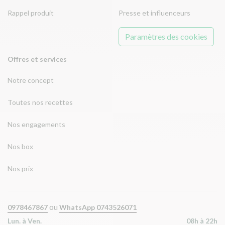
Rappel produit
Presse et influenceurs
Paramètres des cookies
Offres et services
Notre concept
Toutes nos recettes
Nos engagements
Nos box
Nos prix
ou
0978467867
WhatsApp 0743526071
Lun. à Ven.
08h à 22h