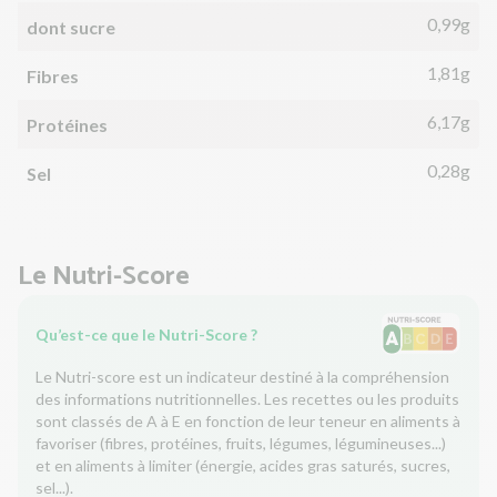
0,99g
dont sucre
1,81g
Fibres
6,17g
Protéines
0,28g
Sel
Le Nutri-Score
Qu’est-ce que le Nutri-Score ?
Le Nutri-score est un indicateur destiné à la compréhension
des informations nutritionnelles. Les recettes ou les produits
sont classés de A à E en fonction de leur teneur en aliments à
favoriser (fibres, protéines, fruits, légumes, légumineuses...)
et en aliments à limiter (énergie, acides gras saturés, sucres,
sel...).