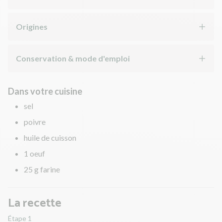
Origines
Conservation & mode d'emploi
Dans votre cuisine
sel
poivre
huile de cuisson
1 oeuf
25 g farine
La recette
Étape 1