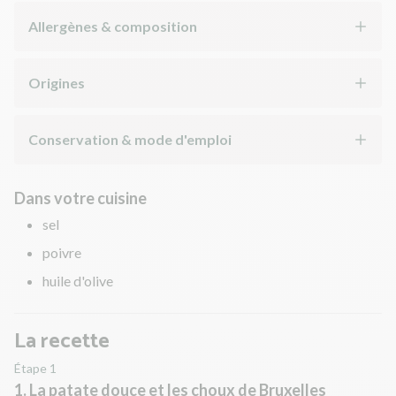
Allergènes & composition
Origines
Conservation & mode d'emploi
Dans votre cuisine
sel
poivre
huile d'olive
La recette
Étape 1
1. La patate douce et les choux de Bruxelles