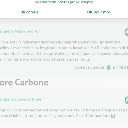
tri-Score
 que le Nutri-Score ?
score est un indicateur destiné à la compréhension des informations
nelles. Les recettes ou les produits sont classés de A à E en fonction de 
aliments à favoriser (fibres, protéines, fruits, légumes, légumineuses...) 
 limiter (énergie, acides gras saturés, sucres, sel...).
Score calculé par
core Carbone
e que le score carbone ?
logo qui vous permet de visualiser l’empreinte carbone de chaque plat et 
 plus éclairés et toujours aussi gourmands. Plus d'informations
ici