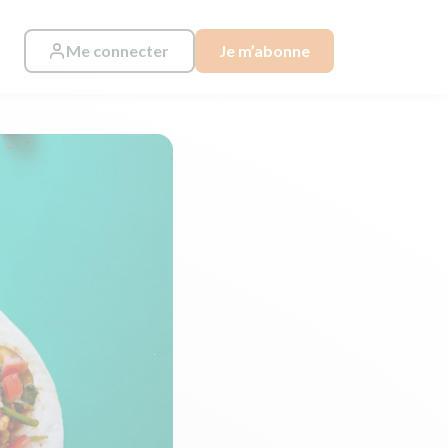
Me connecter
Je m’abonne