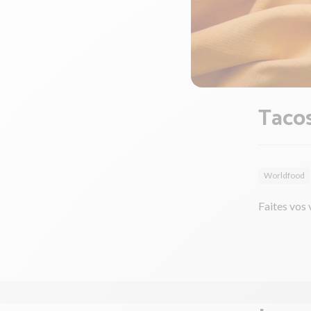
Tacos
Worldfood
Faites vos 