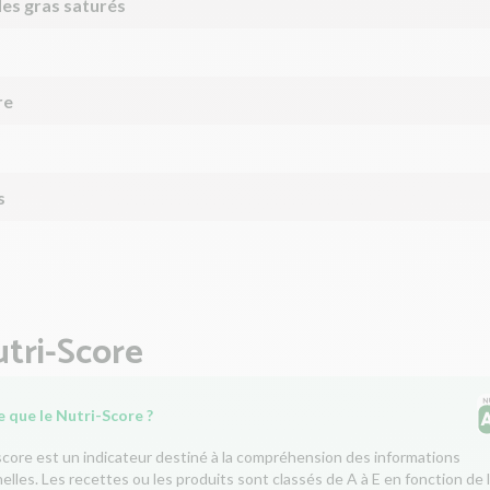
des gras saturés
re
s
tri-Score
 que le Nutri-Score ?
score est un indicateur destiné à la compréhension des informations
nelles. Les recettes ou les produits sont classés de A à E en fonction de 