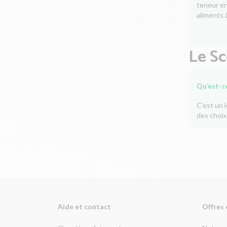
teneur en 
aliments à
Le S
Qu’est-c
C'est un 
des choix
Aide et contact
Offres 