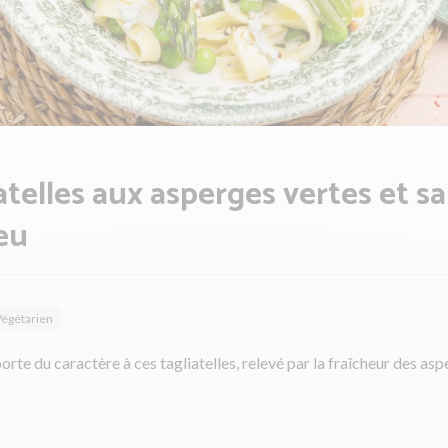
atelles aux asperges vertes et s
eu
égétarien
orte du caractère à ces tagliatelles, relevé par la fraîcheur des as