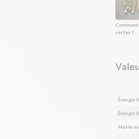
Comment p
vertes ?
Valeu
Énergie (
Énergie (
Matières