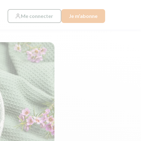
Me connecter
Je m’abonne