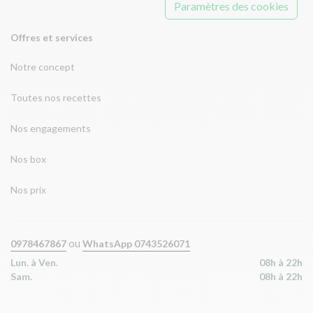
Paramètres des cookies
Offres et services
Notre concept
Toutes nos recettes
Nos engagements
Nos box
Nos prix
ou
0978467867
WhatsApp 0743526071
Lun. à Ven.
08h à 22h
Sam.
08h à 22h