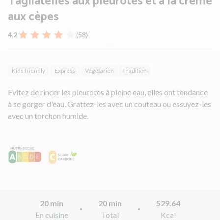
Tagliatelles aux pleurotes et à la crème
aux cèpes
4,2
(58)
Kids friendly
Express
Végétarien
Tradition
Evitez de rincer les pleurotes à pleine eau, elles ont tendance
à se gorger d'eau. Grattez-les avec un couteau ou essuyez-les
avec un torchon humide.
20 min
20 min
529.64
En cuisine
Total
Kcal