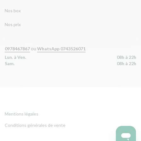
Nos box
Nos prix
ou
0978467867
WhatsApp 0743526071
Lun. à Ven.
08h à 22h
Sam.
08h à 22h
Mentions légales
Conditions générales de vente