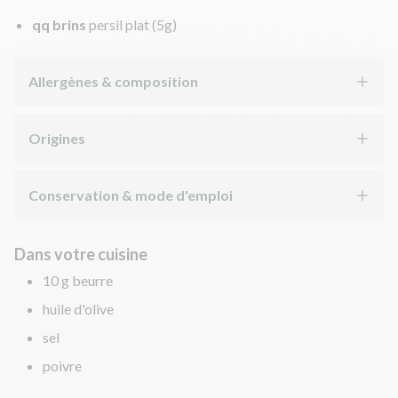
qq brins
persil plat
(5g)
Allergènes & composition
Origines
Conservation & mode d'emploi
Dans votre cuisine
10 g beurre
huile d'olive
sel
poivre