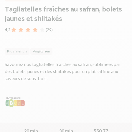
Tagliatelles fraîches au safran, bolets
jaunes et shiitakés
4,2
(29)
Kids friendly
Végétarien
Savourez nos tagliatelles fraîches au safran, sublimées par
des bolets jaunes et des shiitakés pour un plat raffiné aux
saveurs de sous-bois.
20 min
30 min
550.77