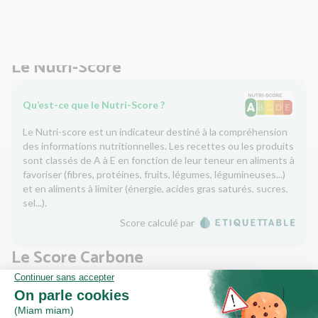
Ensuite, égouttez-le et remettez-le dans la casserole à
couvert. Salez et poivrez.
Le Nutri-Score
Qu’est-ce que le Nutri-Score ?
Le Nutri-score est un indicateur destiné à la compréhension
des informations nutritionnelles. Les recettes ou les produits
sont classés de A à E en fonction de leur teneur en aliments à
favoriser (fibres, protéines, fruits, légumes, légumineuses...)
et en aliments à limiter (énergie, acides gras saturés, sucres,
sel...).
Score calculé par
Le Score Carbone
Qu’est-ce que le score carbone ?