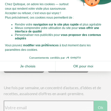
C'est un logo qui vous permet de visualiser l’empreinte
carbone de chaque plat et de faire des choix plus éclairés et
toujours aussi gourmands. Plus d'informations
ici
Télécharger nos applications
Une fois par semaine, un concentré d’astuces, d’idées et de
recettes, assaisonné d’offres en avant-première.
Ok