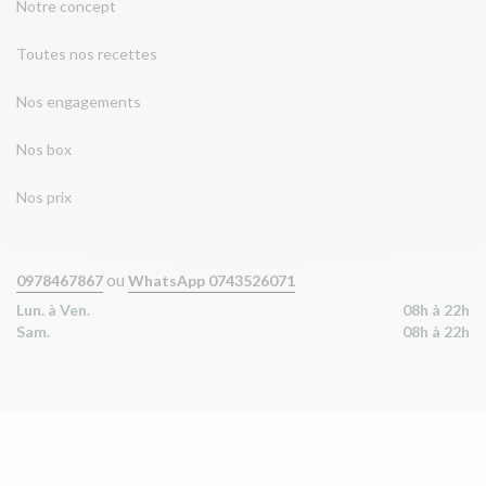
Notre concept
Toutes nos recettes
Nos engagements
Nos box
Nos prix
ou
0978467867
WhatsApp 0743526071
Lun. à Ven.
08h à 22h
Sam.
08h à 22h