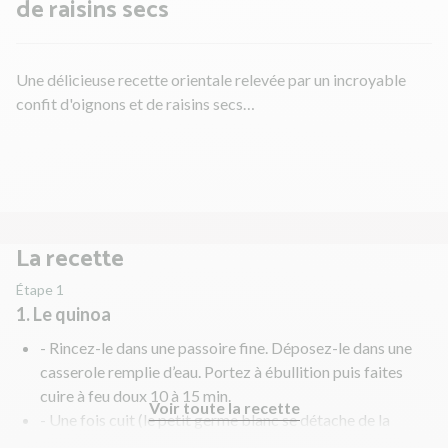
de raisins secs
Une délicieuse recette orientale relevée par un incroyable
confit d'oignons et de raisins secs…
La recette
Étape 1
1. Le quinoa
- Rincez-le dans une passoire fine. Déposez-le dans une
casserole remplie d’eau. Portez à ébullition puis faites
cuire à feu doux 10 à 15 min.
Voir toute la recette
- Une fois cuit (le petit germe blanc se détache de la
graine), couvrez et laissez-le gonfler quelques minutes.