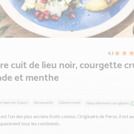
4,1
re cuit de lieu noir, courgette cr
ade et menthe
 dans les 3 jours
Découverte
Calorie smart
Naturellement sans gluten
est l'un des plus anciens fruits connus. Originaire de Perse, il est a
 quasiment tous les continents.