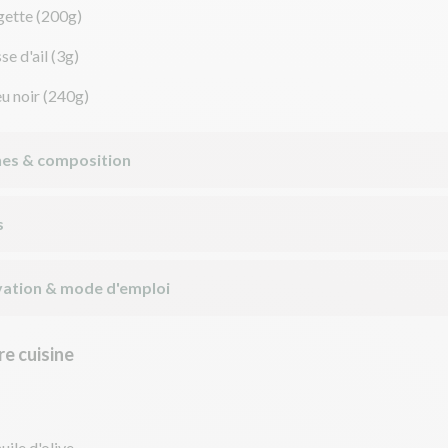
gette
(200g)
se d'ail
(3g)
eu noir
(240g)
nes & composition
s
ation & mode d'emploi
e cuisine
uile d'olive