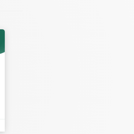
 cuit à