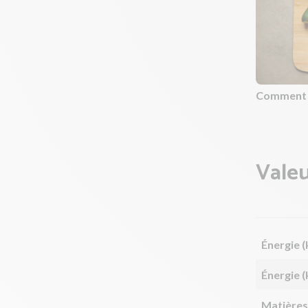
Comment c
Valeu
Énergie (
Énergie (
Matières