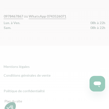
ou
0978467867
WhatsApp 0743526071
Lun. à Ven.
08h à 22h
Sam.
08h à 22h
Mentions légales
Conditions générales de vente
Politique de confidentialité
Plan du site