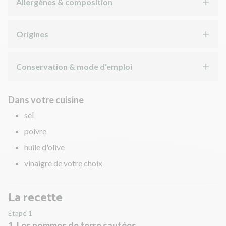
Allergènes & composition
Origines
Conservation & mode d'emploi
Dans votre cuisine
sel
poivre
huile d'olive
vinaigre de votre choix
La recette
Étape 1
1. Les pommes de terre sautées