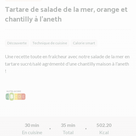
Tartare de salade de la mer, orange et
chantilly à l'aneth
Découverte
Technique de cuisine
Calorie smart
Une recette toute en fraîcheur avec notre salade de la mer en
tartare sucré/salé agrémenté d'une chantilly maison à l'aneth
!
30 min
35 min
502.20
En cuisine
Total
Kcal