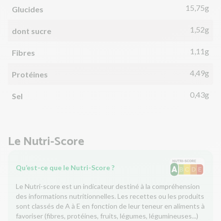
15,75g
Glucides
1,52g
dont sucre
1,11g
Fibres
4,49g
Protéines
0,43g
Sel
Le Nutri-Score
Qu’est-ce que le Nutri-Score ?
Le Nutri-score est un indicateur destiné à la compréhension
des informations nutritionnelles. Les recettes ou les produits
sont classés de A à E en fonction de leur teneur en aliments à
favoriser (fibres, protéines, fruits, légumes, légumineuses...)