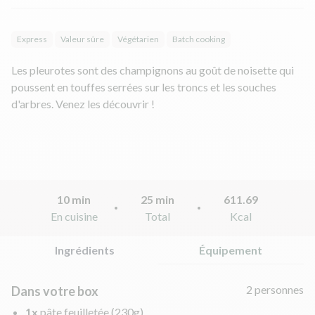
Express
Valeur sûre
Végétarien
Batch cooking
Les pleurotes sont des champignons au goût de noisette qui
poussent en touffes serrées sur les troncs et les souches
d'arbres. Venez les découvrir !
10 min
25 min
611.69
En cuisine
Total
Kcal
Ingrédients
Équipement
2 personnes
Dans votre box
1x
pâte feuilletée
(230g)