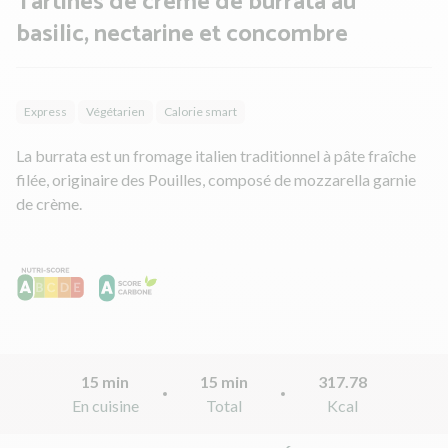
Tartines de crème de burrata au
basilic, nectarine et concombre
Express
Végétarien
Calorie smart
La burrata est un fromage italien traditionnel à pâte fraîche
filée, originaire des Pouilles, composé de mozzarella garnie
de crème.
15 min
15 min
317.78
En cuisine
Total
Kcal