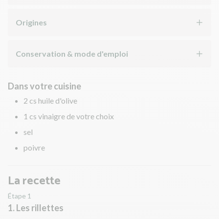
Origines
Conservation & mode d'emploi
Dans votre cuisine
2 cs huile d'olive
1 cs vinaigre de votre choix
sel
poivre
La recette
Étape 1
1. Les rillettes