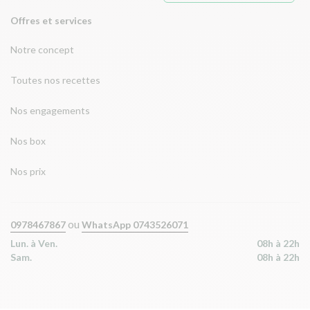
Offres et services
Notre concept
Toutes nos recettes
Nos engagements
Nos box
Nos prix
ou
0978467867
WhatsApp 0743526071
Lun. à Ven.
08h à 22h
Sam.
08h à 22h