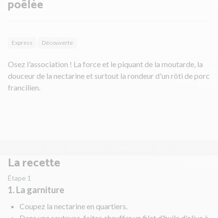
poêlée
Express
Découverte
Osez l'association ! La force et le piquant de la moutarde, la
douceur de la nectarine et surtout la rondeur d'un rôti de porc
francilien.
La recette
Étape 1
1. La garniture
Coupez la nectarine en quartiers.
Dans une sauteuse, faites chauffer un filet d'huile d'olive à