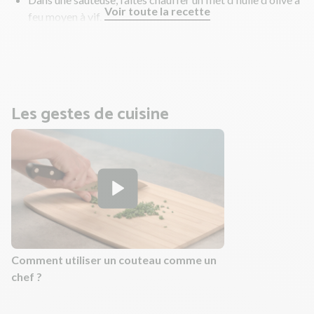
Voir toute la recette
feu moyen à vif.
Faites revenir les tranches de rôti de porc et la nectarine 1
à 3 min de chaque côté pour les dorer.
Les gestes de cuisine
Comment utiliser un couteau comme un
chef ?