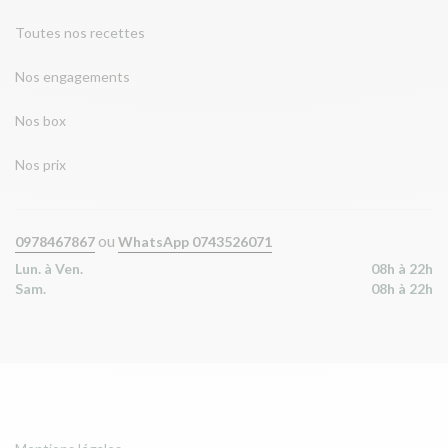
Toutes nos recettes
Nos engagements
Nos box
Nos prix
ou
0978467867
WhatsApp 0743526071
Lun. à Ven.
08h à 22h
Sam.
08h à 22h