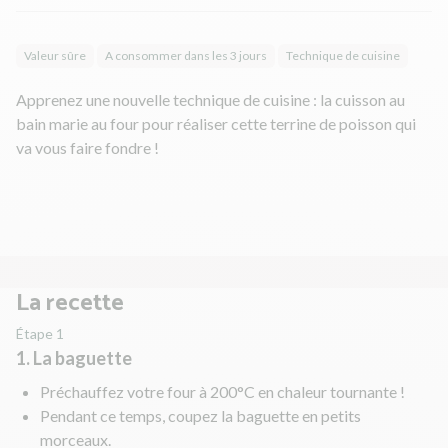
Valeur sûre
A consommer dans les 3 jours
Technique de cuisine
Apprenez une nouvelle technique de cuisine : la cuisson au
bain marie au four pour réaliser cette terrine de poisson qui
va vous faire fondre !
La recette
Étape 1
1. La baguette
Préchauffez votre four à 200°C en chaleur tournante !
Pendant ce temps, coupez la baguette en petits
morceaux.