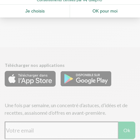
carbone de chaque plat et de faire des choix plus éclairés et
toujours aussi gourmands. Plus d'informations
ici
Télécharger nos applications
Une fois par semaine, un concentré d’astuces, d’idées et de
recettes, assaisonné d’offres en avant-première.
Ok