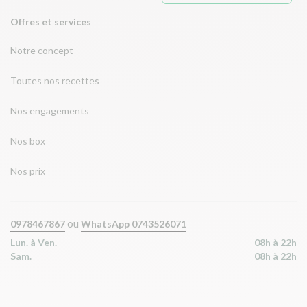
Offres et services
Notre concept
Toutes nos recettes
Nos engagements
Nos box
Nos prix
ou
0978467867
WhatsApp 0743526071
Lun. à Ven.
08h à 22h
Sam.
08h à 22h