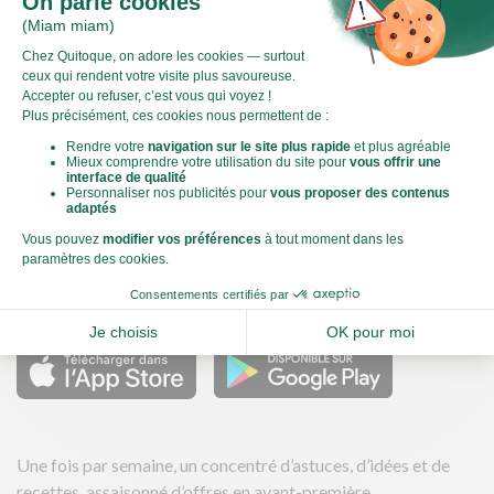
Qu’est-ce que le score carbone ?
C'est un logo qui vous permet de visualiser l’empreinte
carbone de chaque plat et de faire des choix plus éclairés et
toujours aussi gourmands. Plus d'informations
ici
Télécharger nos applications
Une fois par semaine, un concentré d’astuces, d’idées et de
recettes, assaisonné d’offres en avant-première.