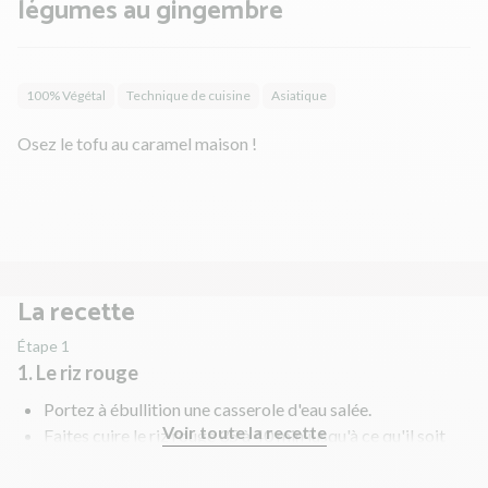
légumes au gingembre
100% Végétal
Technique de cuisine
Asiatique
Osez le tofu au caramel maison !
La recette
Étape 1
1. Le riz rouge
Portez à ébullition une casserole d'eau salée.
Voir toute la recette
Faites cuire le riz rouge 35 à 40 min jusqu'à ce qu'il soit
tendre.