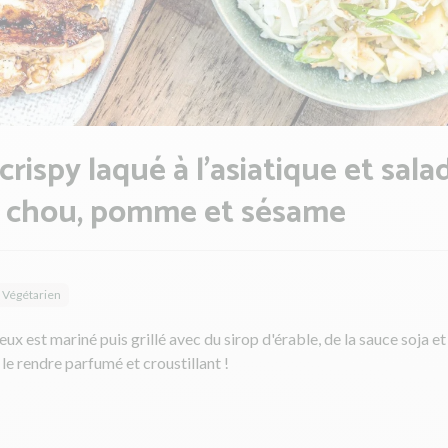
crispy laqué à l'asiatique et sala
u chou, pomme et sésame
Végétarien
eux est mariné puis grillé avec du sirop d'érable, de la sauce soja et
 le rendre parfumé et croustillant !