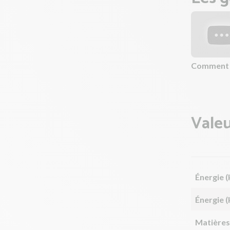
Comment p
Valeu
Énergie (
Énergie (
Matières