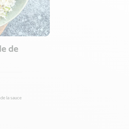
de de
 de la sauce