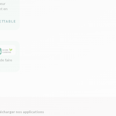
leur
et en
de faire
écharger nos applications