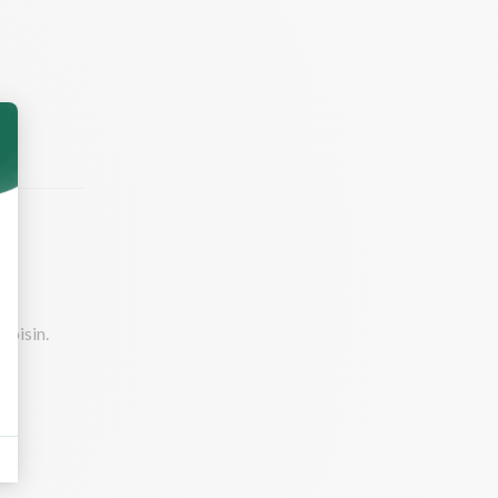
hoisin.