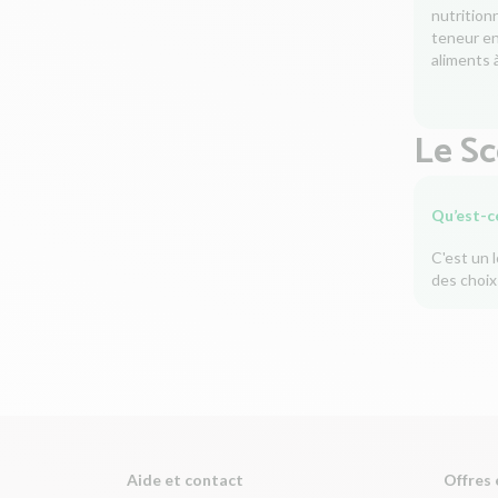
nutrition
teneur en 
aliments à
Le S
Qu’est-c
C'est un 
des choix
Aide et contact
Offres 