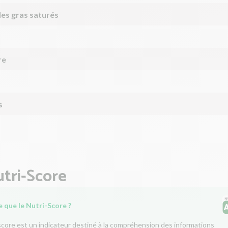
des gras saturés
re
s
tri-Score
 que le Nutri-Score ?
score est un indicateur destiné à la compréhension des informations