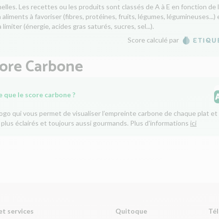
nelles. Les recettes ou les produits sont classés de A à E en fonction de 
aliments à favoriser (fibres, protéines, fruits, légumes, légumineuses...) 
 limiter (énergie, acides gras saturés, sucres, sel...).
Score calculé par
core Carbone
e que le score carbone ?
logo qui vous permet de visualiser l’empreinte carbone de chaque plat et 
 plus éclairés et toujours aussi gourmands. Plus d'informations
ici
et services
Quitoque
Tél