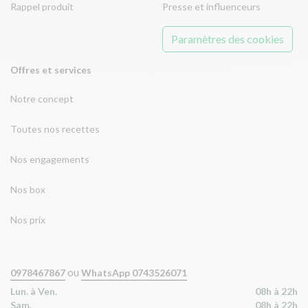
Rappel produit
Presse et influenceurs
Paramètres des cookies
Offres et services
Notre concept
Toutes nos recettes
Nos engagements
Nos box
Nos prix
ou
0978467867
WhatsApp 0743526071
Lun. à Ven.
08h à 22h
Sam.
08h à 22h