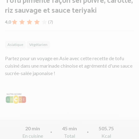
Tofu pimenté façon sel poivre, carotte,
riz sauvage et sauce teriyaki
4,0
(7)
Asiatique
Végétarien
Partez pour un voyage en Asie avec cette recette de tofu
cuisiné dans une marinade chinoise et agrémenté d'une sauce
sucrée-salée japonaise !
20 min
45 min
505.75
En cuisine
Total
Kcal