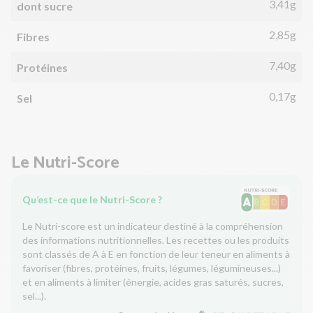
3,41g
dont sucre
2,85g
Fibres
7,40g
Protéines
0,17g
Sel
Le Nutri-Score
Qu’est-ce que le Nutri-Score ?
Le Nutri-score est un indicateur destiné à la compréhension
des informations nutritionnelles. Les recettes ou les produits
sont classés de A à E en fonction de leur teneur en aliments à
favoriser (fibres, protéines, fruits, légumes, légumineuses...)
et en aliments à limiter (énergie, acides gras saturés, sucres,
sel...).