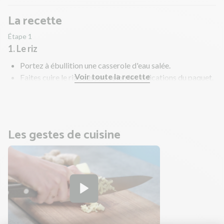
La recette
Étape 1
1. Le riz
Portez à ébullition une casserole d'eau salée.
Voir toute la recette
Faites cuire le riz sauvage selon les indications du paquet.
Pendant ce temps, préparez le reste de la recette.
Les gestes de cuisine