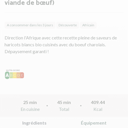
viande de bœuf)
A consommer dans les 3 jours
Découverte
Africain
Direction l'Afrique avec cette recette pleine de saveurs de
haricots blancs bio cuisinés avec du boeuf charolais.
Dépaysement garanti !
25 min
45 min
409.44
En cuisine
Total
Kcal
Ingrédients
Équipement