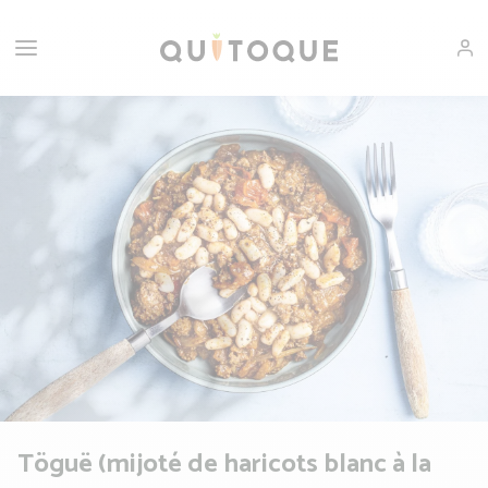
Töguë (mijoté de haricots blanc à la