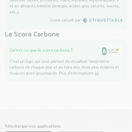
et en aliments à limiter (énergie, acides gras saturés, sucres,
sel...).
Score calculé par
Le Score Carbone
Qu’est-ce que le score carbone ?
C'est un logo qui vous permet de visualiser l’empreinte
carbone de chaque plat et de faire des choix plus éclairés et
toujours aussi gourmands. Plus d'informations
ici
Télécharger nos applications