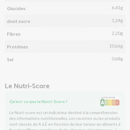
6,41g
Glucides
1,24g
dont sucre
2,20g
Fibres
10,66g
Protéines
0,68g
Sel
Le Nutri-Score
Qu’est-ce que le Nutri-Score ?
Le Nutri-score est un indicateur destiné à la compréhension
des informations nutritionnelles. Les recettes ou les produits
sont classés de A à E en fonction de leur teneur en aliments à
favoriser (fibres, protéines, fruits, légumes, légumineuses...)